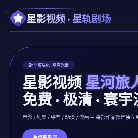
星影视频 · 星轨剧场
非模块化 · 星穹光谱
星影视频
星河旅
免费 · 极清 · 寰
电影 / 剧集 / 综艺 / 动漫 / 漫画 — 每部作品
点亮星辰