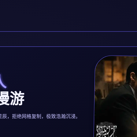
人
宇漫游
都是独立星辰，拒绝网格复制，极致浩瀚沉浸。