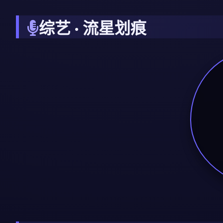
综艺 · 流星划痕