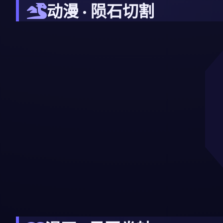
动漫 · 陨石切割