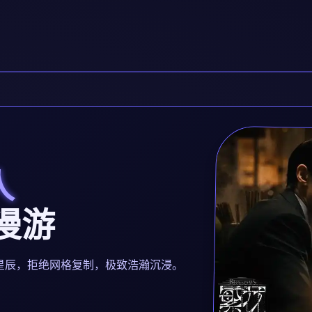
人
宇漫游
都是独立星辰，拒绝网格复制，极致浩瀚沉浸。