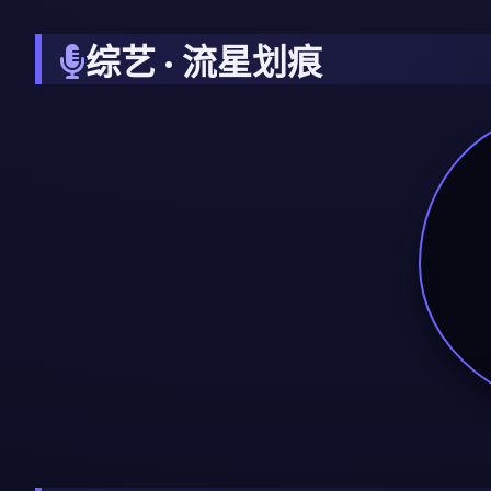
综艺 · 流星划痕