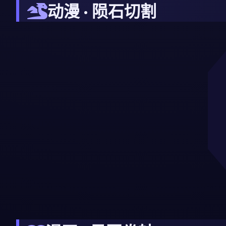
动漫 · 陨石切割