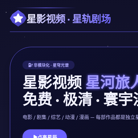
星影视频 · 星轨剧场
非模块化 · 星穹光谱
星影视频
星河旅
免费 · 极清 · 寰
电影 / 剧集 / 综艺 / 动漫 / 漫画 — 每部作品
点亮星辰